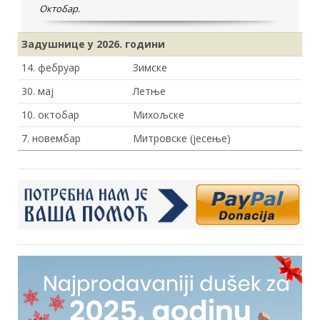
Октобар.
Задушнице у 2026
. години
14. фебруар
Зимске
30. мај
Летње
10. октобар
Михољске
7. новембар
Митровске (јесење)