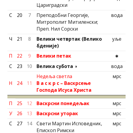
Цариградски
С
20
7
Преподобни Георгиjе,
вода
Митрополит Митиленски;
Преп. Нил Сорски
Ч
21
8
Велики четвртак (Велико
уље
бденије)
П
22
9
Велики петак
✱
С
23
10
Велика субота
◑
вода
Недеља светла
мрс
Н
24
11
В а с к р с – Васкрсење
Господа Исуса Христа
П
25
12
Васкрсни понедељак
мрс
У
26
13
Васкрсни уторак
мрс
С
27
14
Свети Мартин Исповедник,
мрс
Епископ Римски