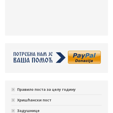
Правило поста за целу годину
Хришћански пост
Задушнице