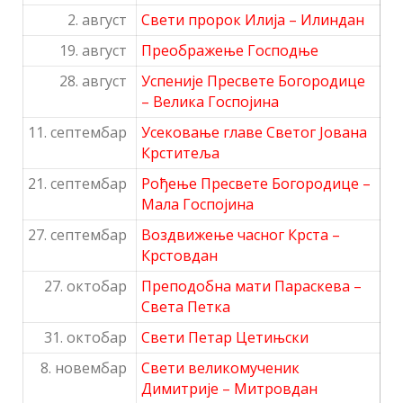
2. август
Свети пророк Илија – Илиндан
19. август
Преображење Господње
28. август
Успеније Пресвете Богородице
– Велика Госпојина
11. септембар
Усековање главе Светог Јована
Крститеља
21. септембар
Рођење Пресвете Богородице –
Мала Госпојина
27. септембар
Воздвижење часног Крста –
Крстовдан
27. октобар
Преподобна мати Параскева –
Света Петка
31. октобар
Свети Петар Цетињски
8. новембар
Свети великомученик
Димитрије – Митровдан