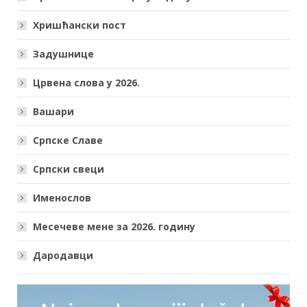
Хришћански пост
Задушнице
Црвена слова у 2026.
Вашари
Српске Славе
Српски свеци
Именослов
Месечеве мене за 2026. годину
Дародавци